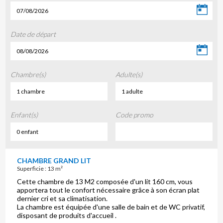
07/08/2026
Date de départ
08/08/2026
Chambre(s)
Adulte(s)
1 chambre
1 adulte
Enfant(s)
Code promo
0 enfant
CHAMBRE GRAND LIT
Superficie : 13 m²
Cette chambre de 13 M2 composée d'un lit 160 cm, vous
apportera tout le confort nécessaire grâce à son écran plat
dernier cri et sa climatisation.
La chambre est équipée d'une salle de bain et de WC privatif,
disposant de produits d'accueil .